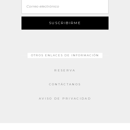
Correo
electrónico
SUSCRIBIRME
OTROS ENLACES DE INFORMACIÓN
RESERVA
CONTÁCTANOS
AVISO DE PRIVACIDAD