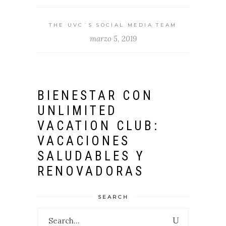
THE UVC`S SOCIAL MEDIA TEAM
marzo 5, 2019
BIENESTAR CON
UNLIMITED
VACATION CLUB:
VACACIONES
SALUDABLES Y
RENOVADORAS
SEARCH
Search