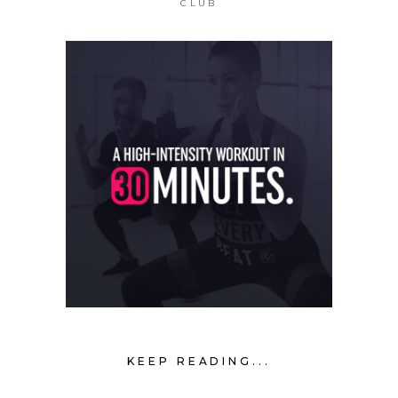
CLUB
KEEP READING...