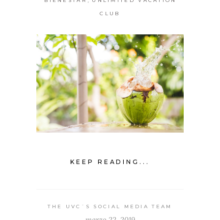
BIENESTAR
UNLIMITED VACATION
CLUB
KEEP READING...
THE UVC`S SOCIAL MEDIA TEAM
marzo 22, 2019