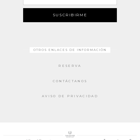
electrónico
SUSCRIBIRME
OTROS ENLACES DE INFORMACIÓN
RESERVA
CONTÁCTANOS
AVISO DE PRIVACIDAD