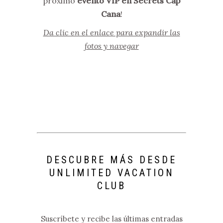
próximo
evento VIP en Secrets Cap
Cana
!
Da clic en el enlace para expandir las
fotos y navegar
DESCUBRE MÁS DESDE
UNLIMITED VACATION
CLUB
Suscríbete y recibe las últimas entradas