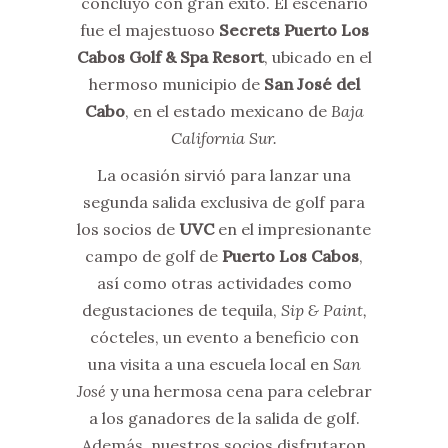
concluyó con gran éxito. El escenario
fue el majestuoso
Secrets Puerto Los
Cabos Golf & Spa Resort
, ubicado en el
hermoso municipio de
San José del
Cabo
, en el estado mexicano de
Baja
California Sur.
La ocasión sirvió para lanzar una
segunda salida exclusiva de golf para
los socios de
UVC
en el impresionante
campo de golf de
Puerto Los Cabos
,
así como otras actividades como
degustaciones de tequila,
Sip & Paint,
cócteles, un evento a beneficio con
una visita a una escuela local en
San
José
y una hermosa cena para celebrar
a los ganadores de la salida de golf.
Además, nuestros socios disfrutaron