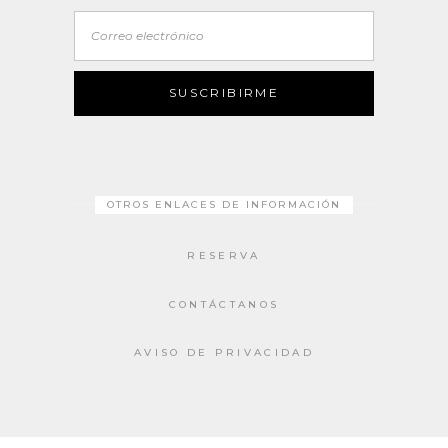
Correo
electrónico
SUSCRIBIRME
OTROS ENLACES DE INFORMACIÓN
RESERVA
CONTÁCTANOS
AVISO DE PRIVACIDAD