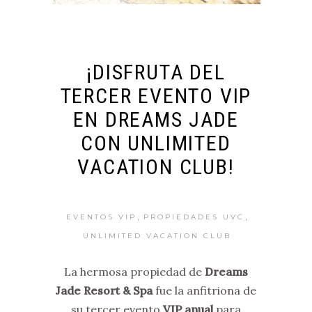
¡DISFRUTA DEL
TERCER EVENTO VIP
EN DREAMS JADE
CON UNLIMITED
VACATION CLUB!
,
,
EVENTOS VIP
PROPIEDADES UVC
UNLIMITED VACATION CLUB
La hermosa propiedad de
Dreams
Jade Resort & Spa
fue la anfitriona de
su tercer evento
VIP anual
para