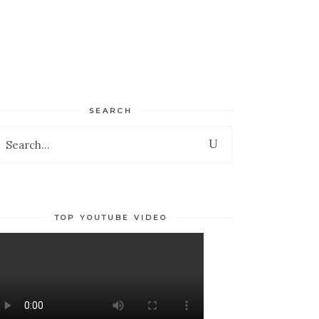
TESTIMONIALES
ENGLISH
SEARCH
earch
r:
TOP YOUTUBE VIDEO