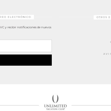
RREO ELECTRÓNICO
OTROS E
UVC y recibir notificaciones de nuevos
o
AVI