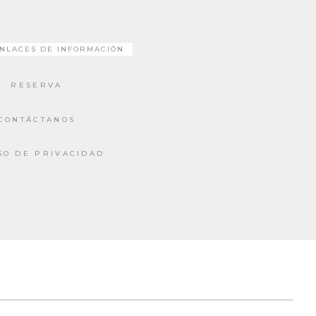
NLACES DE INFORMACIÓN
RESERVA
CONTÁCTANOS
SO DE PRIVACIDAD