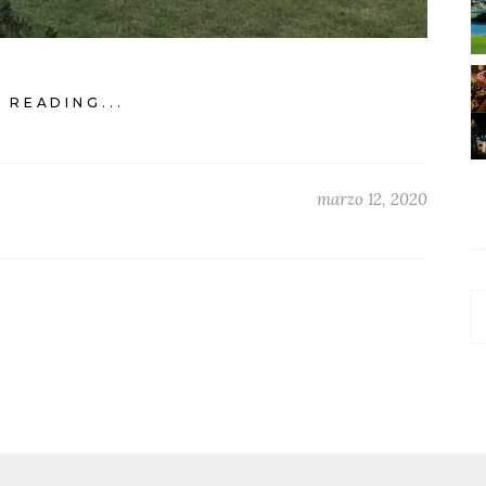
 READING...
marzo 12, 2020
C