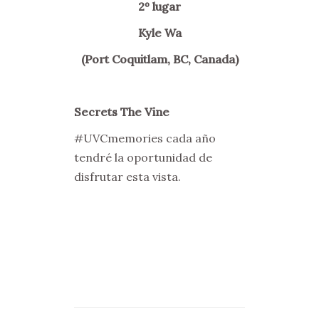
2º lugar
Kyle Wa
(Port Coquitlam, BC, Canada)
Secrets The Vine
#UVCmemories cada año
tendré la oportunidad de
disfrutar esta vista.