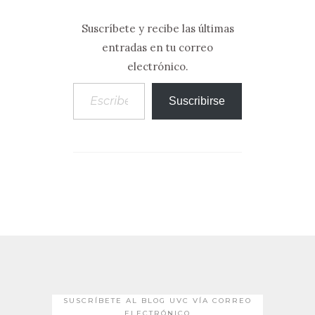
Suscríbete y recibe las últimas
entradas en tu correo
electrónico.
Escribe tu correo electrónico…
Suscribirse
SUSCRÍBETE AL BLOG UVC VÍA CORREO
ELECTRÓNICO