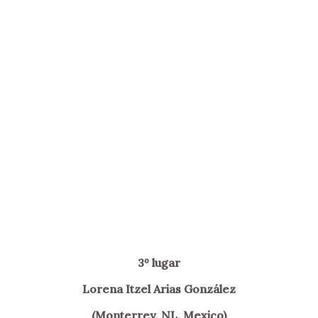
3º lugar
Lorena Itzel Arias González
(Monterrey, NL, Mexico)