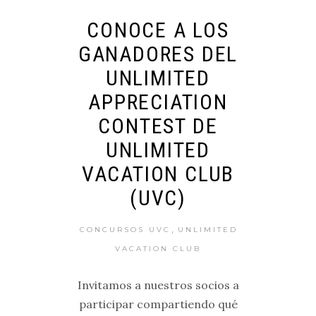
CONOCE A LOS
GANADORES DEL
UNLIMITED
APPRECIATION
CONTEST DE
UNLIMITED
VACATION CLUB
(UVC)
,
CONCURSOS UVC
UNLIMITED
VACATION CLUB
Invitamos a nuestros socios a
participar compartiendo qué