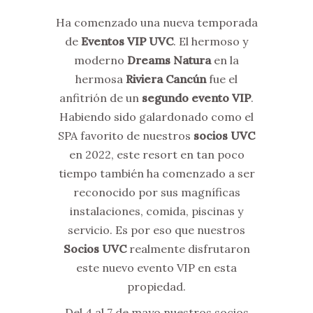
Ha comenzado una nueva temporada
de
Eventos VIP UVC
. El hermoso y
moderno
Dreams Natura
en la
hermosa
Riviera Cancún
fue el
anfitrión de un
segundo evento VIP
.
Habiendo sido galardonado como el
SPA favorito de nuestros
socios UVC
en 2022, este resort en tan poco
tiempo también ha comenzado a ser
reconocido por sus magníficas
instalaciones, comida, piscinas y
servicio. Es por eso que nuestros
Socios UVC
realmente disfrutaron
este nuevo evento VIP en esta
propiedad.
Del 4 al 7 de mayo nuestros socios