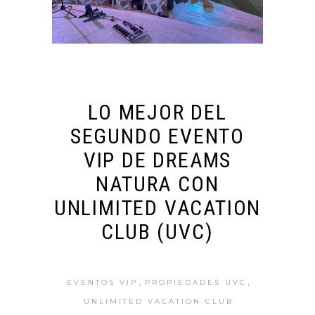
LO MEJOR DEL
SEGUNDO EVENTO
VIP DE DREAMS
NATURA CON
UNLIMITED VACATION
CLUB (UVC)
,
,
EVENTOS VIP
PROPIEDADES UVC
UNLIMITED VACATION CLUB