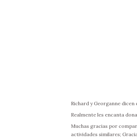
Richard y Georganne dicen q
Realmente les encanta donar
Muchas gracias por comparti
actividades similares; Graci