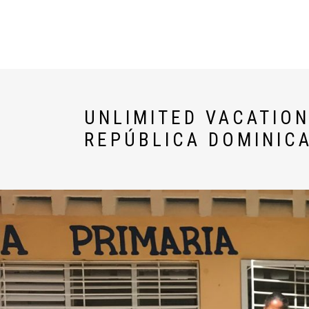
U WORLD
DESTINOS
UNLIMITED VACATION
REPÚBLICA DOMINIC