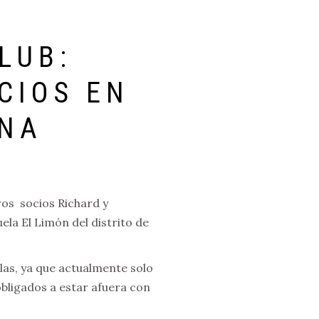
LUB:
CIOS EN
ANA
ros socios Richard y
a El Limón del distrito de
las, ya que actualmente solo
obligados a estar afuera con