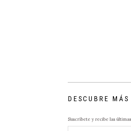
DESCUBRE MÁS
Suscríbete y recibe las última
Escribe tu correo electrónico…