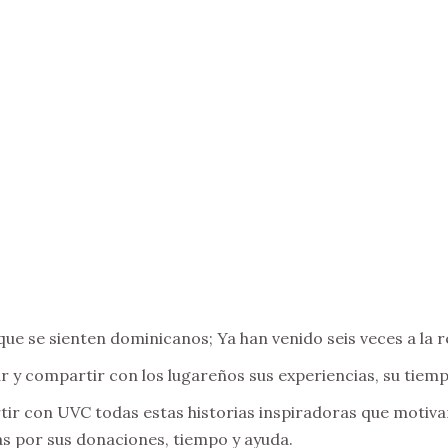
ue se sienten dominicanos; Ya han venido seis veces a la r
 y compartir con los lugareños sus experiencias, su tiemp
r con UVC todas estas historias inspiradoras que motivan
as por sus donaciones, tiempo y ayuda.