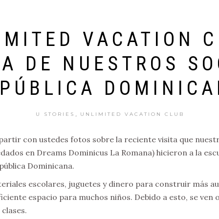
IMITED VACATION C
IA DE NUESTROS SO
PÚBLICA DOMINIC
,
U STORIES
UNLIMITED VACATION CLUB
rtir con ustedes fotos sobre la reciente visita que nuest
ados en Dreams Dominicus La Romana) hicieron a la escuel
pública Dominicana.
riales escolares, juguetes y dinero para construir más au
ficiente espacio para muchos niños. Debido a esto, se ven 
 clases.