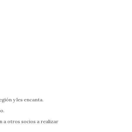
egión y les encanta.
o.
 a otros socios a realizar