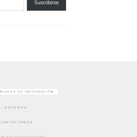
Suscribirse
NLACES DE INFORMACIÓN
RESERVA
CONTÁCTANOS