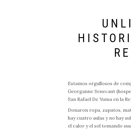
UNL
HISTOR
RE
Estamos orgullosos de compa
Georganne Senecaut (hosped
San Rafael De Yuma en la Re
Donaron ropa, zapatos, mate
hay cuatro aulas y no hay su
el calor y el sol tomando sus