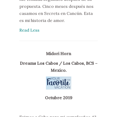
propuesta. Cinco meses después nos
casamos en Secrets en Cancún. Esta
es mi historia de amor.
Read Less
Midori Horn
Dreams Los Cabos / Los Cabos, BCS –
Mexico.
Octubre 2019
Fuimos a Cabo para mi cumpleaños 43