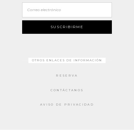
Correo
electrónico
SUSCRIBIRME
OTROS ENLACES DE INFORMACIÓN
RESERVA
CONTÁCTANOS
AVISO DE PRIVACIDAD