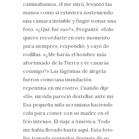
caminábamos, él me miró, levantó las
manos como si estuviera sosteniendo
una cámara invisible y fingió tomar una
foto. «¿Qué fue eso?», Pregunté. «Solo
quiero recordarte en este momento
para siempre», respondió, y cayó de
rodillas. «¿Me harás el hombre más
afortunado de la Tierra y te casarás
conmigo?» Las lágrimas de alegría
fueron como una inundación
repentina en mi rostro. Cuando dije
«Sí», mi vida pareció destellar ante mí.
Esa pequeña niña ucraniana haciendo
cola para comer con su madre en el
frío intenso. El viaje a América. Todo
me había llevado hasta aquí. Esta foto
fue tomada segundos después de su